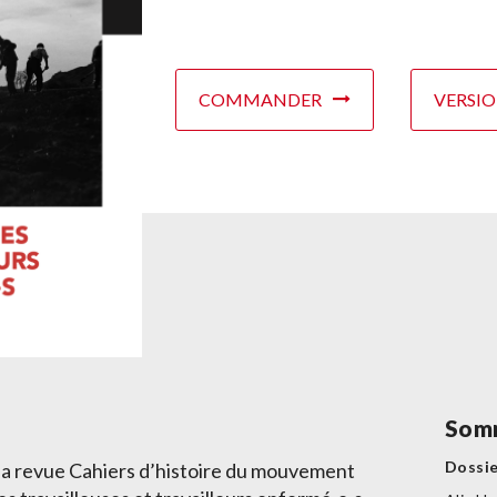
COMMANDER
VERSI
Som
Dossi
la revue Cahiers d’histoire du mouvement