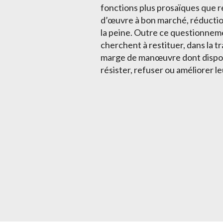
fonctions plus prosaïques que re
d’œuvre à bon marché, réductio
la peine. Outre ce questionneme
cherchent à restituer, dans la t
marge de manœuvre dont dispose
résister, refuser ou améliorer le