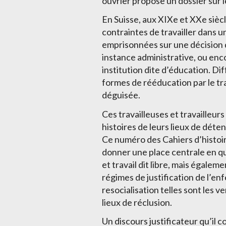
ouvrier propose un dossier sur l
En Suisse, aux XIXe et XXe siècl
contraintes de travailler dans 
emprisonnées sur une décision d
instance administrative, ou enc
institution dite d’éducation. Di
formes de rééducation par le tra
déguisée.
Ces travailleuses et travailleu
histoires de leurs lieux de déten
Ce numéro des Cahiers d’histoir
donner une place centrale en qu
et travail dit libre, mais égalem
régimes de justification de l’en
resocialisation telles sont les v
lieux de réclusion.
Un discours justificateur qu’il 