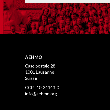
AÉHMO
Case postale 28
1001 Lausanne
Suisse
CCP : 10-24143-0
info@aehmo.org