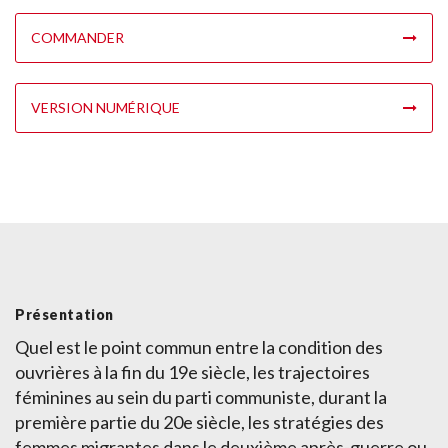
COMMANDER
VERSION NUMÉRIQUE
Présentation
Quel est le point commun entre la condition des
ouvrières à la fin du 19e siècle, les trajectoires
féminines au sein du parti communiste, durant la
première partie du 20e siècle, les stratégies des
femmes migrantes dans le deuxième après-guerre ou