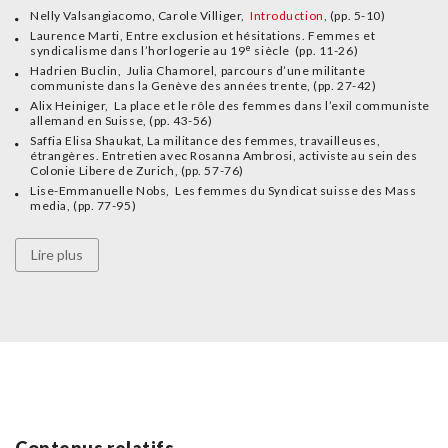
Nelly Valsangiacomo, Carole Villiger,
Introduction
, (pp. 5-10)
Laurence Marti, Entre exclusion et hésitations. Femmes et
e
syndicalisme dans l’horlogerie au 19
siècle (pp. 11-26)
Hadrien Buclin, Julia Chamorel, parcours d’une militante
communiste dans la Genève des années trente, (pp. 27-42)
Alix Heiniger, La place et le rôle des femmes dans l’exil communiste
allemand en Suisse, (pp. 43-56)
Saffia Elisa Shaukat, La militance des femmes, travailleuses,
étrangères. Entretien avec Rosanna Ambrosi, activiste au sein des
Colonie Libere de Zurich, (pp. 57-76)
Lise-Emmanuelle Nobs, Les femmes du Syndicat suisse des Mass
media, (pp. 77-95)
Lire plus