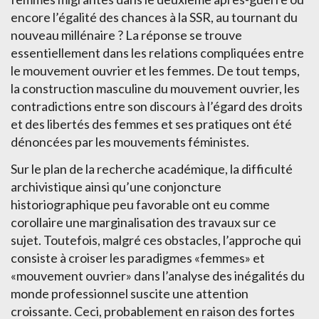
encore l’égalité des chances à la SSR, au tournant du
nouveau millénaire ? La réponse se trouve
essentiellement dans les relations compliquées entre
le mouvement ouvrier et les femmes. De tout temps,
la construction masculine du mouvement ouvrier, les
contradictions entre son discours à l’égard des droits
et des libertés des femmes et ses pratiques ont été
dénoncées par les mouvements féministes.
Sur le plan de la recherche académique, la difficulté
archivistique ainsi qu’une conjoncture
historiographique peu favorable ont eu comme
corollaire une marginalisation des travaux sur ce
sujet. Toutefois, malgré ces obstacles, l’approche qui
consiste à croiser les paradigmes «femmes» et
«mouvement ouvrier» dans l’analyse des inégalités du
monde professionnel suscite une attention
croissante. Ceci, probablement en raison des fortes